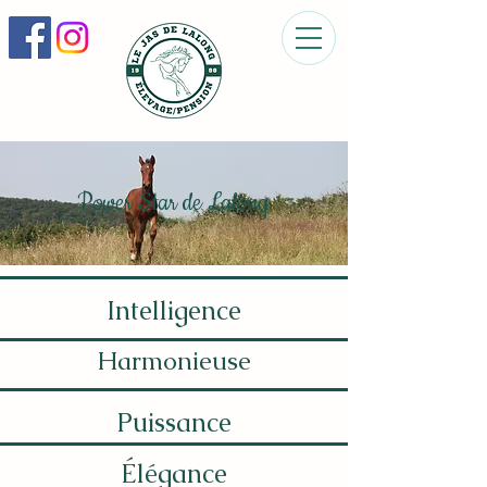
Power Star de Lalong
Intelligence
Harmonieuse
Puissance
Élégance