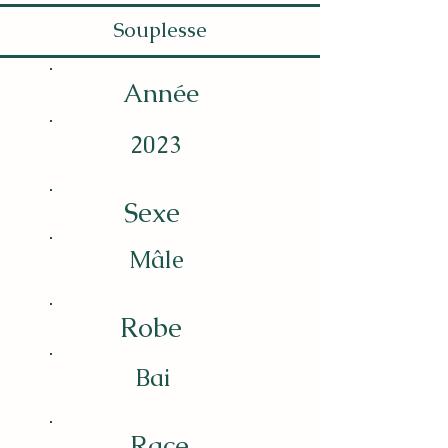
Souplesse
Année
2023
Sexe
​Mâle
Robe
Bai
Race