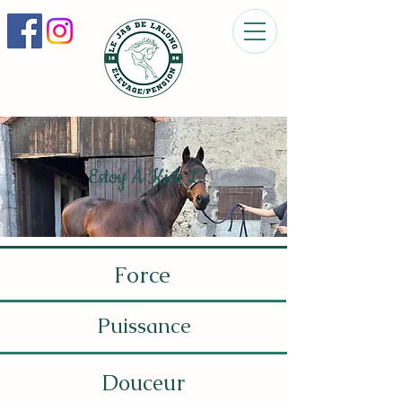
Estoy A Kick L
Force
Puissance
Douceur