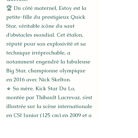
🏆 Du côté maternel, Estoy est la
petite-fille du prestigieux Quick
Star, véritable icône du saut
d’obstacles mondial. Cet étalon,
réputé pour son explosivité et sa
technique irréprochable, a
notamment engendré la fabuleuse
Big Star, championne olympique
en 2016 avec Nick Skelton.
🔹 Sa mère, Kick Star Du Lo,
montée par Thibault Lacrevaz, s’est
illustrée sur la scène internationale
en CSI Junior (125 cm) en 2009 et a
participé aux Championnats des
As Minimes – Finale à